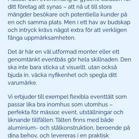
ditt företag att synas – att nå ut till stora
mängder besökare och potentiella kunder på
en och samma plats. Men i ett hav av budskap
och intryck krävs något extra för att verkligen
fånga uppmärksamheten.
Det är här en väl utformad monter eller ett
genomtänkt eventbås gör hela skillnaden. Den
ska inte bara sticka ut visuellt, utan också
bjuda in, väcka nyfikenhet och spegla ditt
varumärke.
Vi erbjuder till exempel flexibla eventtält som
passar lika bra inomhus som utomhus –
perfekta för mässor, event, utställningar och
liknande tillfällen. Tälten finns med både
aluminium- och stålkonstruktion, beroende på
dina behov, och levereras i en praktisk